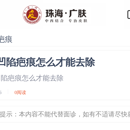
疤痕
凹陷疤痕怎么才能去除
凹陷疤痕怎么才能去除
16
0
阅读
提示：本内容不能代替面诊，如有不适请尽快