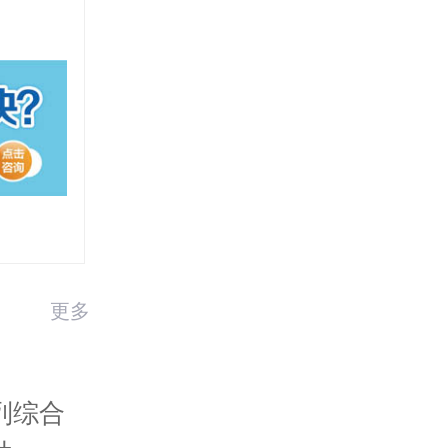
更多
列综合