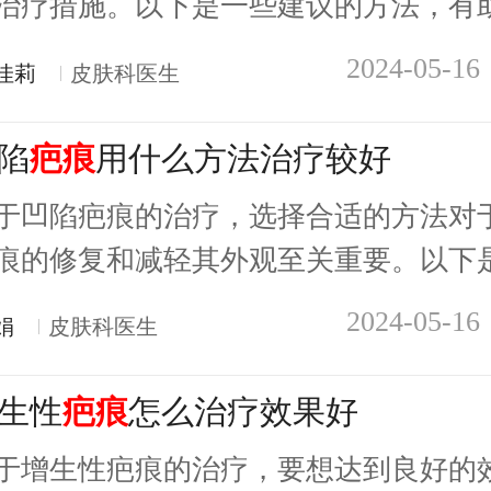
治疗措施。以下是一些建议的方法，有助.
2024-05-16
佳莉
皮肤科医生
陷
疤痕
用什么方法治疗较好
于凹陷疤痕的治疗，选择合适的方法对
痕的修复和减轻其外观至关重要。以下是.
2024-05-16
娟
皮肤科医生
生性
疤痕
怎么治疗效果好
于增生性疤痕的治疗，要想达到良好的