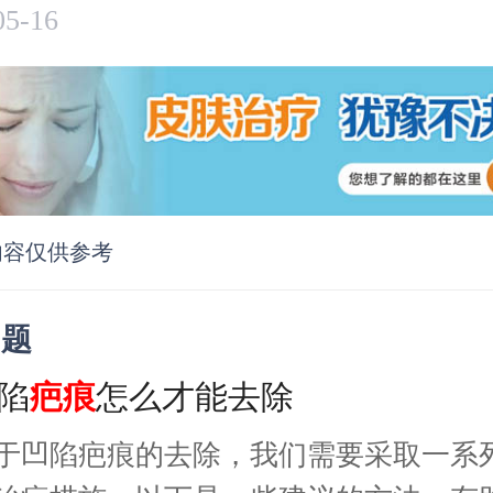
05-16
内容仅供参考
问题
陷
疤痕
怎么才能去除
于凹陷疤痕的去除，我们需要采取一系