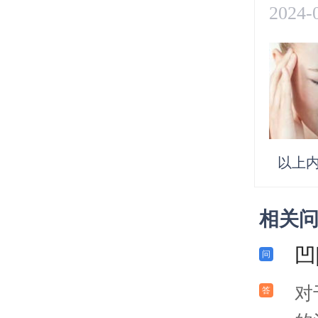
2024-
以上
相关
凹
对