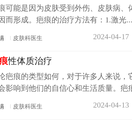
痕可能是因为皮肤受到外伤、皮肤病、
因而形成。疤痕的治疗方法有：1.激光..
2024-04-17
娟
皮肤科医生
痕
性体质治疗
论疤痕的类型如何，对于许多人来说，
会影响到他们的自信心和生活质量。疤痕.
2024-04-13
娟
皮肤科医生