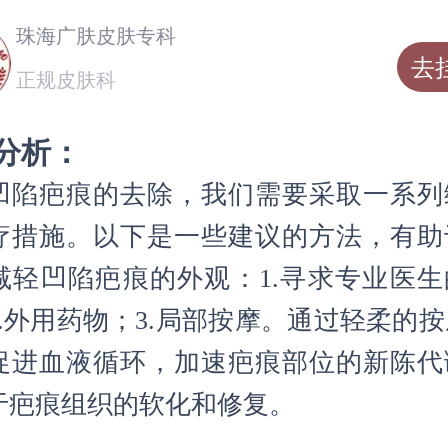
珠海广肤皮肤专科
去
正规皮肤科
分析：
凹陷疤痕的去除，我们需要采取一系列
疗措施。以下是一些建议的方法，有助
减轻凹陷疤痕的外观：1.寻求专业医生
2.外用药物；3.局部按摩。通过轻柔的
促进血液循环，加速疤痕部位的新陈代
于疤痕组织的软化和修复。