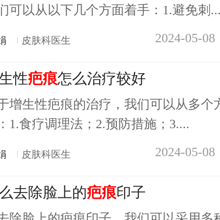
们可以从以下几个方面着手：1.避免刺..
2024-05-08
娟
皮肤科医生
生性
疤痕
怎么治疗较好
于增生性疤痕的治疗，我们可以从多个
：1.食疗调理法；2.预防措施；3....
2024-05-08
娟
皮肤科医生
么去除脸上的
疤痕
印子
去除脸上的疤痕印子，我们可以采用多