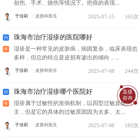
创伤、手术、烧伤等情况下。疤痕的表现...
2025-07-15
165次
于佳莉
皮肤科医生
珠海市治疗湿疹的医院哪好
湿疹是一种常见的皮肤病，病因复杂，临床表现也
多样，但总的特点是皮损有渗出的倾向，...
2025-07-08
244次
于佳莉
皮肤科医生
珠海市治疗湿疹哪个医院好
直接
咨询
湿疹属于过敏性的发病机制，以四型过敏反应为
主，但是它的具体的过敏原因因为太多、太...
2025-07-08
183次
于佳莉
皮肤科医生